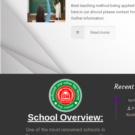
Best teaching method being applied
here in our shcool please contact for
further information.
Read more
Recent
Apri
P
School Overview:
Kust
One of the most renowned schools in