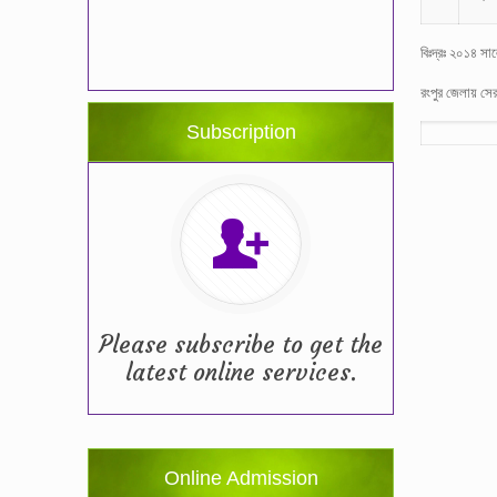
বিঃদ্রঃ ২০১৪ সা
রংপুর জেলায় সে
Subscription
Please subscribe to get the
latest online services.
Online Admission