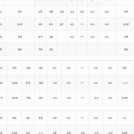
১
৯৭
০৪
৩৪
১৬
০২
২০
০০
০০
৯৭
২
১০৫
০৮
৮১
১৫
০১
—
০০
০০
১০৫
৩
৮৪
৫৭
২৬
০১
—
০০
০০
৮৪
৪
৯৫
৭৫
২৫
৯৫
১৫
৯৭
৫৬
৪১
০০
০০
—
০০
০০
৯৭
১৬
১১৬
৮৩
৩৩
০০
০০
—
০০
০০
১১৬
১৭
১০৬
৭৬
৩০
০০
০০
—
০০
০০
১০৬
১৮
৯২
২৮
৫৫
০৮
০১
—
০০
০০
৯২
১৯
১১৫
১০
৮১
১৪
০৮
০১
০০
০০
১১৫