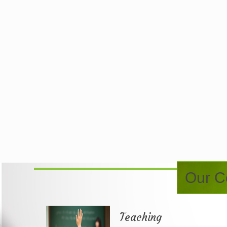
Our Co
Teaching