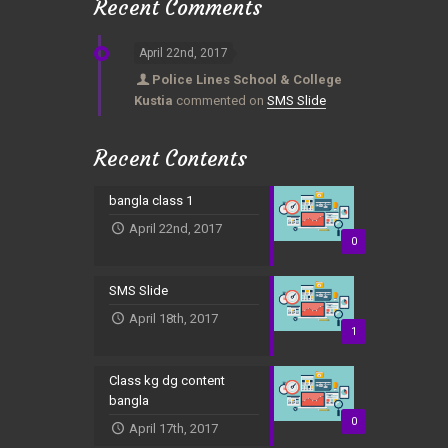
Recent Comments
April 22nd, 2017
Police Lines School & College
Kustia
commented on
SMS Slide
Recent Contents
bangla class 1
April 22nd, 2017
0
SMS Slide
April 18th, 2017
1
Class kg dg content
bangla
0
April 17th, 2017