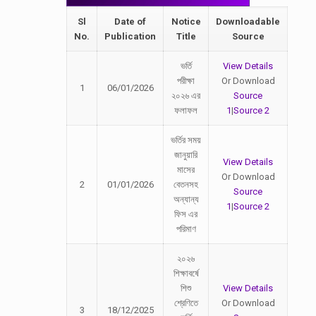
Sl
Date of
Notice
Downloadable
No.
Publication
Title
Source
ভর্তি
View Details
পরীক্ষা
Or Download
1
06/01/2026
২০২৬ এর
Source
ফলাফল
1
|
Source 2
ভর্তির সময়
জানুয়ারি
View Details
মাসের
Or Download
2
01/01/2026
বেতনসহ
Source
অন্যান্য
1
|
Source 2
ফিস এর
পরিমাণ
২০২৬
শিক্ষাবর্ষে
শিশু
View Details
শ্রেণিতে
Or Download
3
18/12/2025