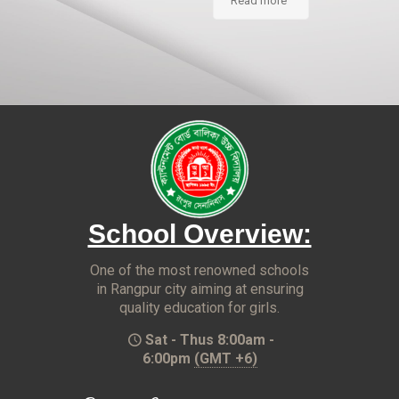
Read more
School Overview:
One of the most renowned schools
in Rangpur city aiming at ensuring
quality education for girls.
Sat - Thus 8:00am -
6:00pm
(GMT +6)