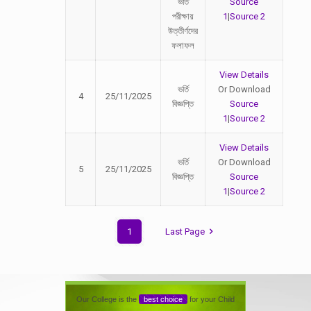
ভর্তি
Source
পরীক্ষায়
1
|
Source 2
উত্তীর্ণদের
ফলাফল
View Details
ভর্তি
Or Download
4
25/11/2025
বিজ্ঞপ্তি
Source
1
|
Source 2
View Details
ভর্তি
Or Download
5
25/11/2025
বিজ্ঞপ্তি
Source
1
|
Source 2
1
Last Page
Our College is the
best choice
for your Child