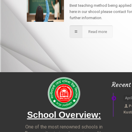
Best teaching method being applied
here in our shcool please contact for
further information.
Read more
Recent
Apri
P
School Overview:
Kust
One of the most renowned schools in