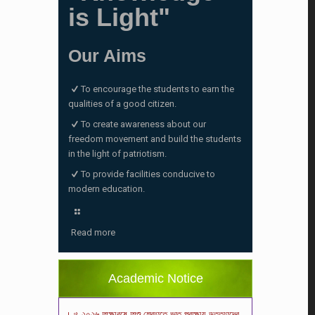
is Light"
Our Aims
To encourage the students to earn the
qualities of a good citizen.
To create awareness about our
freedom movement and build the students
in the light of patriotism.
To provide facilities conducive to
modern education.
ভর্তি পরীক্ষা ২০২৬ এর ফলাফল
(06/01/2026 4:37 pm)
Read more
ভর্তির সময় জানুয়ারি মাসের বেতনসহ অন্যান্য ফিস এর
পরিমাণ
(01/01/2026 9:14 am)
Academic Notice
২০২৬ শিক্ষাবর্ষে শিশু শ্রেণিতে ভর্তি পরীক্ষায় উত্তীর্ণদের
ফলাফল
(18/12/2025 2:27 pm)