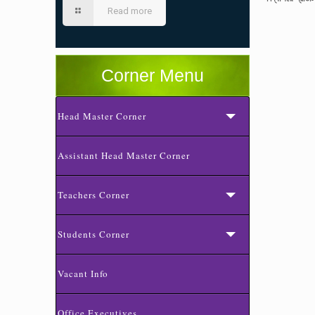
Read more
Corner Menu
Head Master Corner
Assistant Head Master Corner
Teachers Corner
Students Corner
Vacant Info
Office Executives