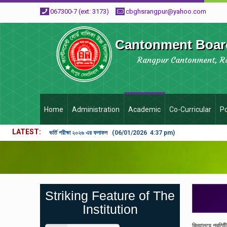
067300-7 (ext: 3173)
cbghsrangpur@yahoo.com
Cantonment Board
Rangpur Cantonment, R
Home
Administration
Academic
Co-Curricular
Po
LATEST
ভর্তি পরীক্ষা ২০২৬ এর ফলাফল (06/01/2026 4:37 pm)
Striking Feature of The
Institution
বিদ্যালয়ে প্রত