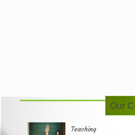
Our Co
Teaching