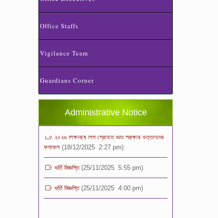
Office Staffs
Vigilance Team
ভর্তি পরীক্ষা ২০২৬ এর ফলাফল
(06/01/2026 4:37 pm)
Guardians Corner
ভর্তির সময় জানুয়ারি মাসের বেতনসহ অন্যান্য ফিস এর
পরিমাণ
(01/01/2026 9:14 am)
Administrative Notice
২০২৬ শিক্ষাবর্ষে শিশু শ্রেণিতে ভর্তি পরীক্ষায় উত্তীর্ণদের
ফলাফল
(18/12/2025 2:27 pm)
ভর্তি বিজ্ঞপ্তি
(25/11/2025 5:55 pm)
ভর্তি বিজ্ঞপ্তি
(25/11/2025 4:00 pm)