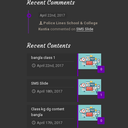
Recent Comments
April 22nd, 2017
Police Lines School & College
Kustia
commented on
SMS Slide
Recent Contents
bangla class 1
April 22nd, 2017
0
SMS Slide
April 18th, 2017
1
Class kg dg content
bangla
0
April 17th, 2017