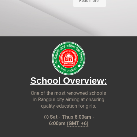
Read more
School Overview:
One of the most renowned schools
in Rangpur city aiming at ensuring
quality education for girls.
Sat - Thus 8:00am -
6:00pm
(GMT +6)